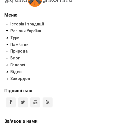
Меню
Історія і традиції
Регіони України
Тури
Пам'ятки
Природа
Блог
Галереї
Відео
Закордон
Підпишіться
Зв'язок з нами