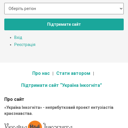
Підтримати сайт
Вхід
Реєстрація
Про нас
Стати автором
Підтримати сайт “Україна Інкогніта”
Про сайт
«Україна Інкогніта» - неприбутковий проект ентузіастів
краєзнавства.