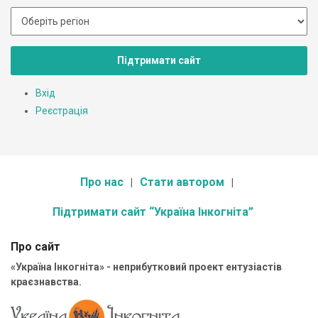
Підтримати сайт
Вхід
Реєстрація
Про нас
Стати автором
Підтримати сайт “Україна Інкогніта”
Про сайт
«Україна Інкогніта» - неприбутковий проект ентузіастів
краєзнавства.