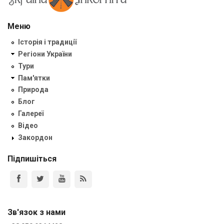
Меню
Історія і традиції
Регіони України
Тури
Пам'ятки
Природа
Блог
Галереї
Відео
Закордон
Підпишіться
Зв'язок з нами