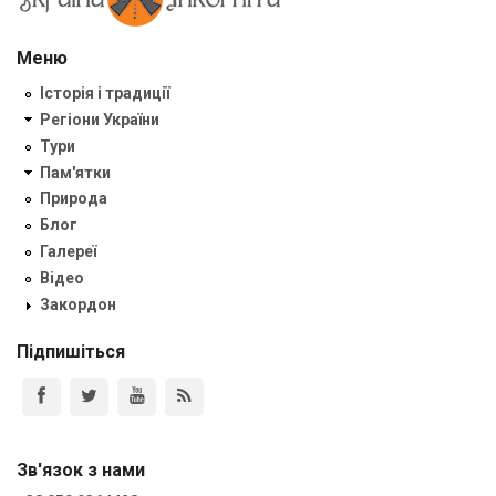
Меню
Історія і традиції
Регіони України
Тури
Пам'ятки
Природа
Блог
Галереї
Відео
Закордон
Підпишіться
Зв'язок з нами