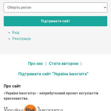
Підтримати сайт
Вхід
Реєстрація
Про нас
Стати автором
Підтримати сайт “Україна Інкогніта”
Про сайт
«Україна Інкогніта» - неприбутковий проект ентузіастів
краєзнавства.