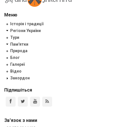
Меню
Історія і традиції
Регіони України
Тури
Пам'ятки
Природа
Блог
Галереї
Відео
Закордон
Підпишіться
Зв'язок з нами