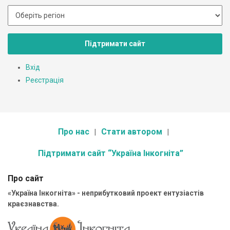
Підтримати сайт
Вхід
Реєстрація
Про нас
Стати автором
Підтримати сайт “Україна Інкогніта”
Про сайт
«Україна Інкогніта» - неприбутковий проект ентузіастів
краєзнавства.