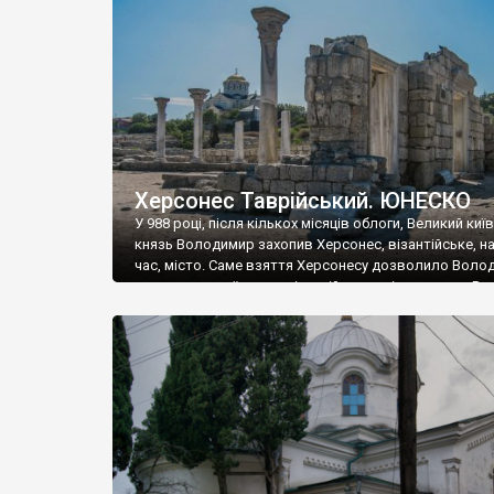
музею «Новгородський музей-заповідник» сотні арт
візантійської доби. Раритети викрадені з фондів об’
культурної спадщини ЮНЕСКО «Херсонеса Таврійсько
Офіційно – на виставку «Золото Візантії», але експер
влада в Україні вважають це лише […]
Херсонес Таврійський. ЮНЕСКО
У 988 році, після кількох місяців облоги, Великий киї
князь Володимир захопив Херсонес, візантійське, на
час, місто. Саме взяття Херсонесу дозволило Воло
диктувати свої умови візантійському імператору Вас
та одружитися з його дочкою Ганною. Цього ж року,
Херсонесі Володимир-язичник, став Василем-
християнином. А потім було Хрещення Русі. На честь
Херсонесу Таврійського названо місто […]