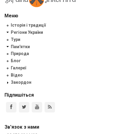
Меню
Історія і традиції
Регіони України
Тури
Пам'ятки
Природа
Блог
Галереї
Відео
Закордон
Підпишіться
Зв'язок з нами