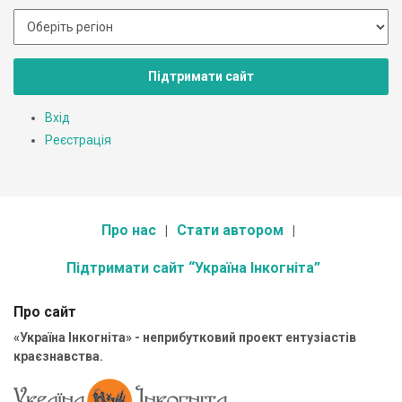
Підтримати сайт
Вхід
Реєстрація
Про нас
Стати автором
Підтримати сайт “Україна Інкогніта”
Про сайт
«Україна Інкогніта» - неприбутковий проект ентузіастів
краєзнавства.