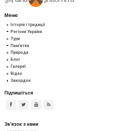
Меню
Історія і традиції
Регіони України
Тури
Пам'ятки
Природа
Блог
Галереї
Відео
Закордон
Підпишіться
Зв'язок з нами