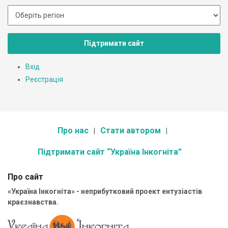
Підтримати сайт
Вхід
Реєстрація
Про нас
Стати автором
Підтримати сайт “Україна Інкогніта”
Про сайт
«Україна Інкогніта» - неприбутковий проект ентузіастів
краєзнавства.