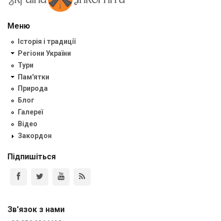
Меню
Історія і традиції
Регіони України
Тури
Пам'ятки
Природа
Блог
Галереї
Відео
Закордон
Підпишіться
Зв'язок з нами