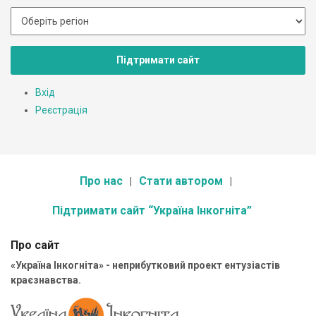
Підтримати сайт
Вхід
Реєстрація
Про нас
Стати автором
Підтримати сайт “Україна Інкогніта”
Про сайт
«Україна Інкогніта» - неприбутковий проект ентузіастів
краєзнавства.