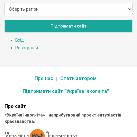
Підтримати сайт
Вхід
Реєстрація
Про нас
Стати автором
Підтримати сайт “Україна Інкогніта”
Про сайт
«Україна Інкогніта» - неприбутковий проект ентузіастів
краєзнавства.