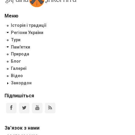
Меню
Історія і традиції
Регіони України
Тури
Пам'ятки
Природа
Блог
Галереї
Відео
Закордон
Підпишіться
Зв'язок з нами