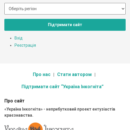
Підтримати сайт
Вхід
Реєстрація
Про нас
Стати автором
Підтримати сайт “Україна Інкогніта”
Про сайт
«Україна Інкогніта» - неприбутковий проект ентузіастів
краєзнавства.