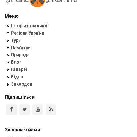
Меню
Історія і традиції
Регіони України
Тури
Пам'ятки
Природа
Блог
Галереї
Відео
Закордон
Підпишіться
Зв'язок з нами