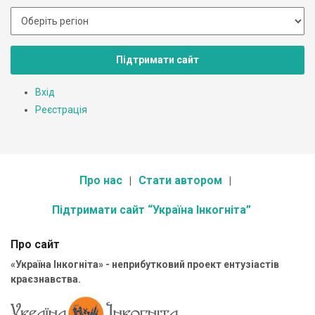
Підтримати сайт
Вхід
Реєстрація
Про нас
Стати автором
Підтримати сайт “Україна Інкогніта”
Про сайт
«Україна Інкогніта» - неприбутковий проект ентузіастів
краєзнавства.