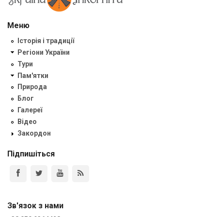
Меню
Історія і традиції
Регіони України
Тури
Пам'ятки
Природа
Блог
Галереї
Відео
Закордон
Підпишіться
Зв'язок з нами