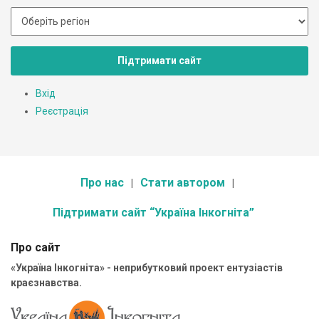
Підтримати сайт
Вхід
Реєстрація
Про нас
Стати автором
Підтримати сайт “Україна Інкогніта”
Про сайт
«Україна Інкогніта» - неприбутковий проект ентузіастів
краєзнавства.