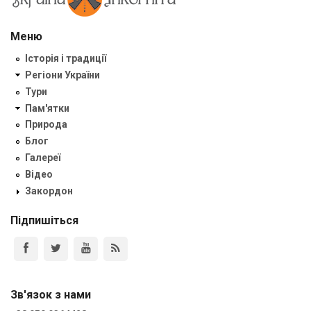
Меню
Історія і традиції
Регіони України
Тури
Пам'ятки
Природа
Блог
Галереї
Відео
Закордон
Підпишіться
Зв'язок з нами