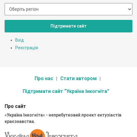
Підтримати сайт
Вхід
Реєстрація
Про нас
Стати автором
Підтримати сайт “Україна Інкогніта”
Про сайт
«Україна Інкогніта» - неприбутковий проект ентузіастів
краєзнавства.