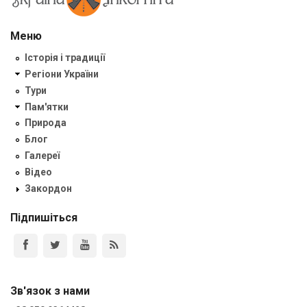
Меню
Історія і традиції
Регіони України
Тури
Пам'ятки
Природа
Блог
Галереї
Відео
Закордон
Підпишіться
Зв'язок з нами