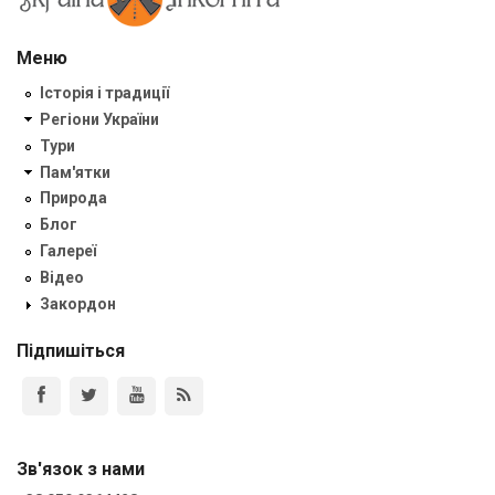
Меню
Історія і традиції
Регіони України
Тури
Пам'ятки
Природа
Блог
Галереї
Відео
Закордон
Підпишіться
Зв'язок з нами