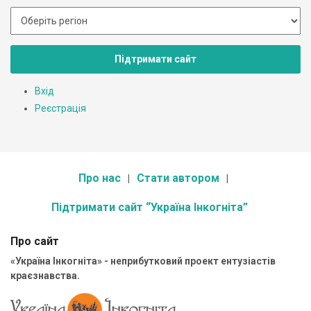
Підтримати сайт
Вхід
Реєстрація
Про нас
Стати автором
Підтримати сайт “Україна Інкогніта”
Про сайт
«Україна Інкогніта» - неприбутковий проект ентузіастів
краєзнавства.