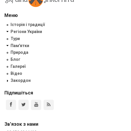
Меню
Історія і традиції
Регіони України
Тури
Пам'ятки
Природа
Блог
Галереї
Відео
Закордон
Підпишіться
Зв'язок з нами