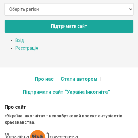
Підтримати сайт
Вхід
Реєстрація
Про нас
Стати автором
Підтримати сайт “Україна Інкогніта”
Про сайт
«Україна Інкогніта» - неприбутковий проект ентузіастів
краєзнавства.