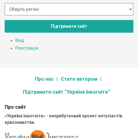
Підтримати сайт
Вхід
Реєстрація
Про нас
Стати автором
Підтримати сайт “Україна Інкогніта”
Про сайт
«Україна Інкогніта» - неприбутковий проект ентузіастів
краєзнавства.