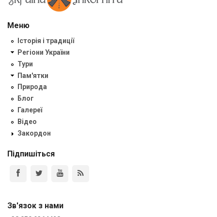
Меню
Історія і традиції
Регіони України
Тури
Пам'ятки
Природа
Блог
Галереї
Відео
Закордон
Підпишіться
Зв'язок з нами