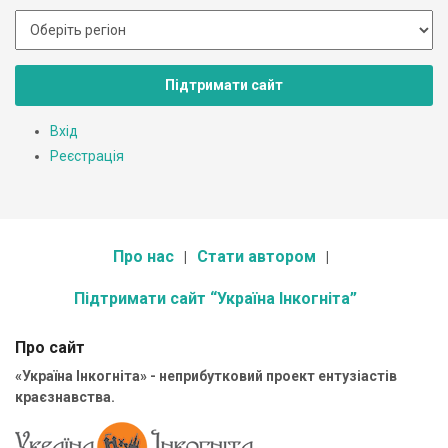
Підтримати сайт
Вхід
Реєстрація
Про нас
Стати автором
Підтримати сайт “Україна Інкогніта”
Про сайт
«Україна Інкогніта» - неприбутковий проект ентузіастів
краєзнавства.