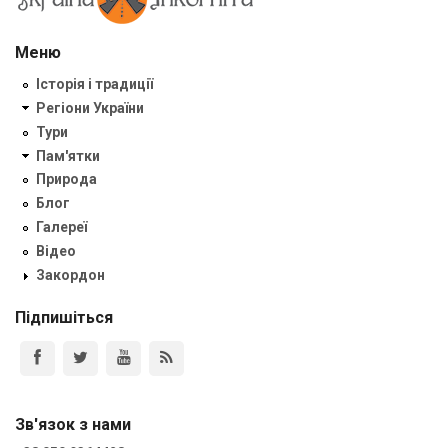
Меню
Історія і традиції
Регіони України
Тури
Пам'ятки
Природа
Блог
Галереї
Відео
Закордон
Підпишіться
Зв'язок з нами