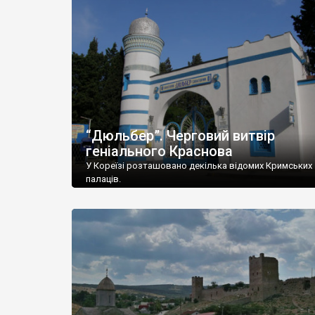
“Дюльбер”. Черговий витвір
геніального Краснова
У Кореїзі розташовано декілька відомих Кримських
палаців.