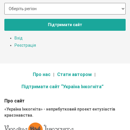
Підтримати сайт
Вхід
Реєстрація
Про нас
Стати автором
Підтримати сайт “Україна Інкогніта”
Про сайт
«Україна Інкогніта» - неприбутковий проект ентузіастів
краєзнавства.