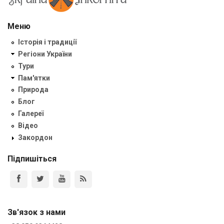
Меню
Історія і традиції
Регіони України
Тури
Пам'ятки
Природа
Блог
Галереї
Відео
Закордон
Підпишіться
Зв'язок з нами