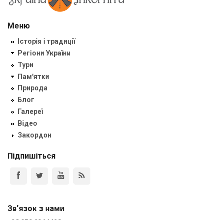
Меню
Історія і традиції
Регіони України
Тури
Пам'ятки
Природа
Блог
Галереї
Відео
Закордон
Підпишіться
Зв'язок з нами