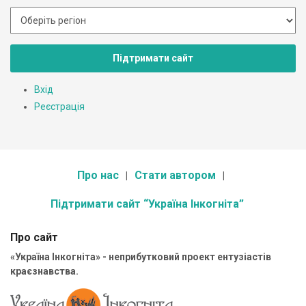
Підтримати сайт
Вхід
Реєстрація
Про нас
Стати автором
Підтримати сайт “Україна Інкогніта”
Про сайт
«Україна Інкогніта» - неприбутковий проект ентузіастів
краєзнавства.