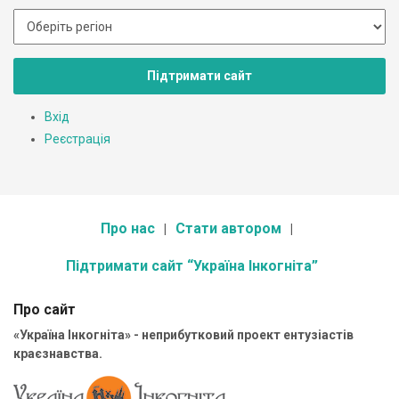
Підтримати сайт
Вхід
Реєстрація
Про нас
Стати автором
Підтримати сайт “Україна Інкогніта”
Про сайт
«Україна Інкогніта» - неприбутковий проект ентузіастів
краєзнавства.