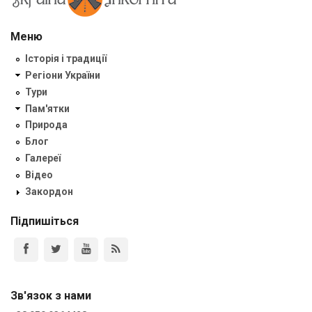
Меню
Історія і традиції
Регіони України
Тури
Пам'ятки
Природа
Блог
Галереї
Відео
Закордон
Підпишіться
Зв'язок з нами