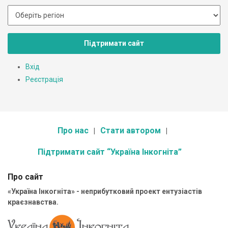
Підтримати сайт
Вхід
Реєстрація
Про нас
Стати автором
Підтримати сайт “Україна Інкогніта”
Про сайт
«Україна Інкогніта» - неприбутковий проект ентузіастів
краєзнавства.