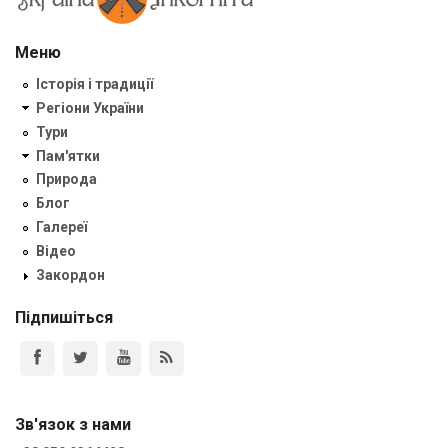
Меню
Історія і традиції
Регіони України
Тури
Пам'ятки
Природа
Блог
Галереї
Відео
Закордон
Підпишіться
Зв'язок з нами