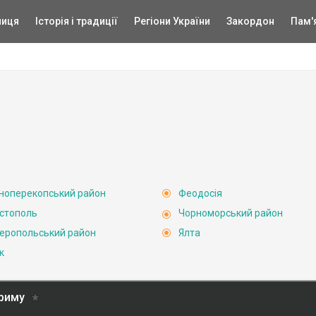
ниця
Історія і традиції
Регіони України
Закордон
Пам'
ноперекопський район
Феодосія
стополь
Чорноморський район
еропольський район
Ялта
к