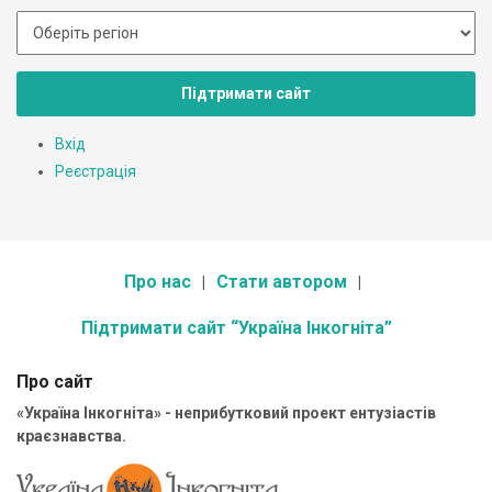
Підтримати сайт
Вхід
Реєстрація
Про нас
Стати автором
Підтримати сайт “Україна Інкогніта”
Про сайт
«Україна Інкогніта» - неприбутковий проект ентузіастів
краєзнавства.