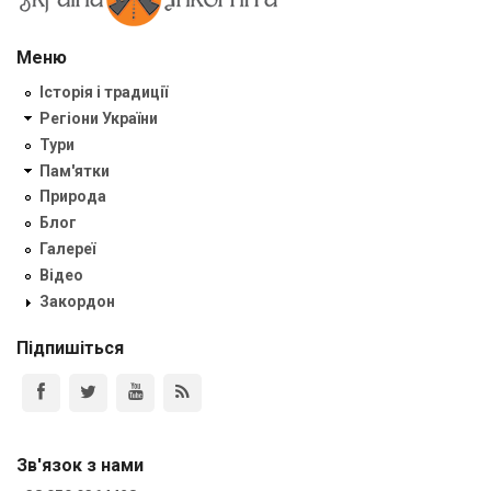
Меню
Історія і традиції
Регіони України
Тури
Пам'ятки
Природа
Блог
Галереї
Відео
Закордон
Підпишіться
Зв'язок з нами