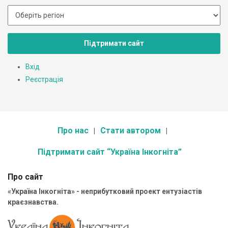
Підтримати сайт
Вхід
Реєстрація
Про нас
Стати автором
Підтримати сайт “Україна Інкогніта”
Про сайт
«Україна Інкогніта» - неприбутковий проект ентузіастів
краєзнавства.