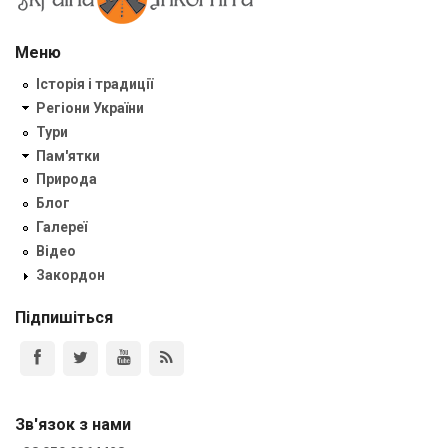
Меню
Історія і традиції
Регіони України
Тури
Пам'ятки
Природа
Блог
Галереї
Відео
Закордон
Підпишіться
Зв'язок з нами