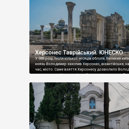
музею «Новгородський музей-заповідник» сотні арт
візантійської доби. Раритети викрадені з фондів об’
культурної спадщини ЮНЕСКО «Херсонеса Таврійсько
Офіційно – на виставку «Золото Візантії», але експер
влада в Україні вважають це лише […]
Херсонес Таврійський. ЮНЕСКО
У 988 році, після кількох місяців облоги, Великий киї
князь Володимир захопив Херсонес, візантійське, на
час, місто. Саме взяття Херсонесу дозволило Воло
диктувати свої умови візантійському імператору Вас
та одружитися з його дочкою Ганною. Цього ж року,
Херсонесі Володимир-язичник, став Василем-
християнином. А потім було Хрещення Русі. На честь
Херсонесу Таврійського названо місто […]