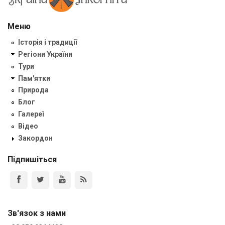
Меню
Історія і традиції
Регіони України
Тури
Пам'ятки
Природа
Блог
Галереї
Відео
Закордон
Підпишіться
Зв'язок з нами