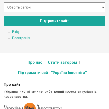
Підтримати сайт
Вхід
Реєстрація
Про нас
Стати автором
Підтримати сайт “Україна Інкогніта”
Про сайт
«Україна Інкогніта» - неприбутковий проект ентузіастів
краєзнавства.