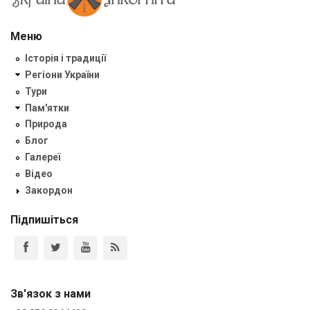
Меню
Історія і традиції
Регіони України
Тури
Пам'ятки
Природа
Блог
Галереї
Відео
Закордон
Підпишіться
Зв'язок з нами