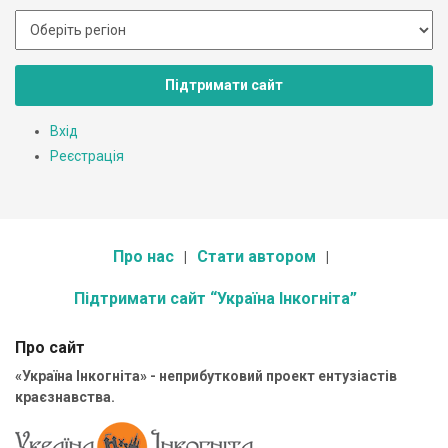
Підтримати сайт
Вхід
Реєстрація
Про нас
Стати автором
Підтримати сайт “Україна Інкогніта”
Про сайт
«Україна Інкогніта» - неприбутковий проект ентузіастів
краєзнавства.