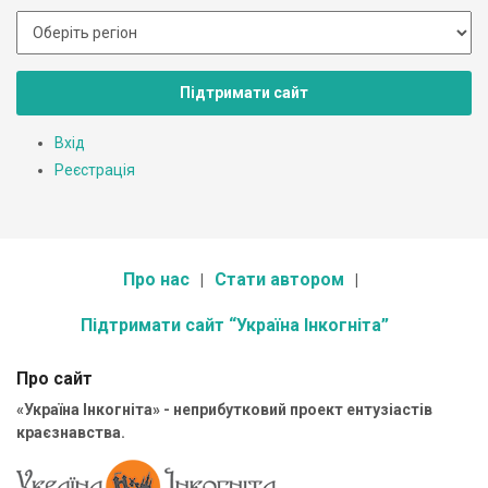
Підтримати сайт
Вхід
Реєстрація
Про нас
Стати автором
Підтримати сайт “Україна Інкогніта”
Про сайт
«Україна Інкогніта» - неприбутковий проект ентузіастів
краєзнавства.