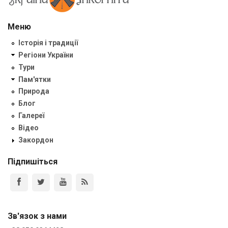
Меню
Історія і традиції
Регіони України
Тури
Пам'ятки
Природа
Блог
Галереї
Відео
Закордон
Підпишіться
Зв'язок з нами