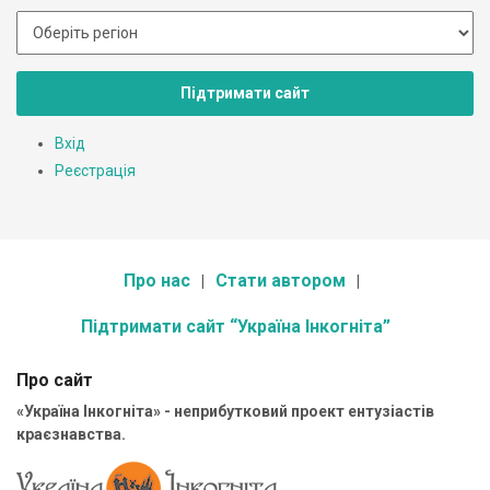
Підтримати сайт
Вхід
Реєстрація
Про нас
Стати автором
Підтримати сайт “Україна Інкогніта”
Про сайт
«Україна Інкогніта» - неприбутковий проект ентузіастів
краєзнавства.