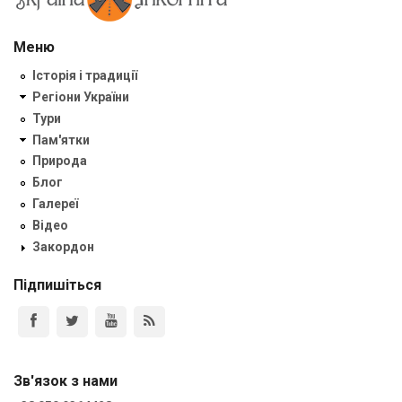
Меню
Історія і традиції
Регіони України
Тури
Пам'ятки
Природа
Блог
Галереї
Відео
Закордон
Підпишіться
Зв'язок з нами