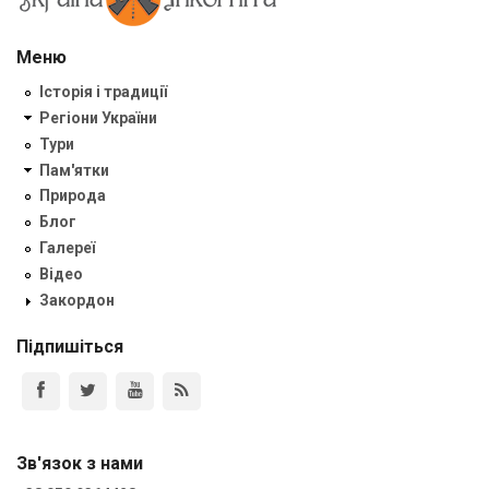
Меню
Історія і традиції
Регіони України
Тури
Пам'ятки
Природа
Блог
Галереї
Відео
Закордон
Підпишіться
Зв'язок з нами