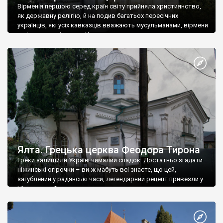
Вірменія першою серед країн світу прийняла християнство,
як державну релігію, й на подив багатьох пересічних
українців, які усіх кавказців вважають мусульманами, вірмени
є відданими вірянами Христа
Ялта. Грецька церква Феодора Тирона
Греки залишили Україні чималий спадок. Достатньо згадати
ніжинські огірочки – ви ж мабуть всі знаєте, що цей,
загублений у радянські часи, легендарний рецепт привезли у
Ніжин греки?