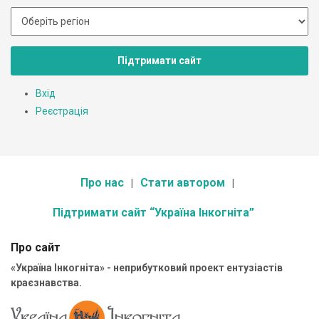
Підтримати сайт
Вхід
Реєстрація
Про нас
Стати автором
Підтримати сайт “Україна Інкогніта”
Про сайт
«Україна Інкогніта» - неприбутковий проект ентузіастів
краєзнавства.