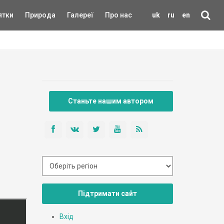
ятки
Природа
Галереї
Про нас
uk
ru
en
Станьте нашим автором
Підтримати сайт
Вхід