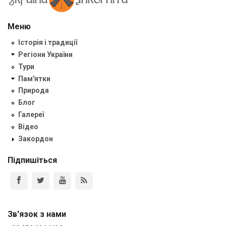
Меню
Історія і традиції
Регіони України
Тури
Пам'ятки
Природа
Блог
Галереї
Відео
Закордон
Підпишіться
Зв'язок з нами