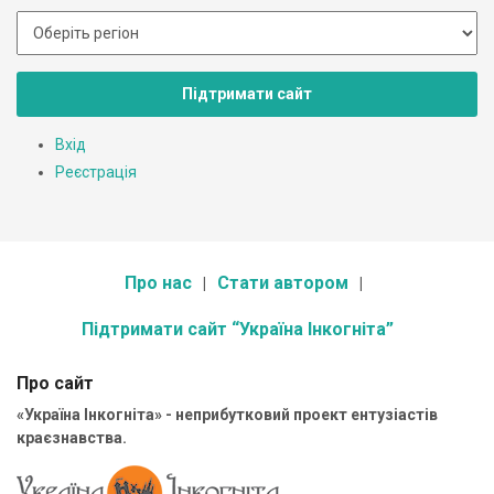
Підтримати сайт
Вхід
Реєстрація
Про нас
Стати автором
Підтримати сайт “Україна Інкогніта”
Про сайт
«Україна Інкогніта» - неприбутковий проект ентузіастів
краєзнавства.