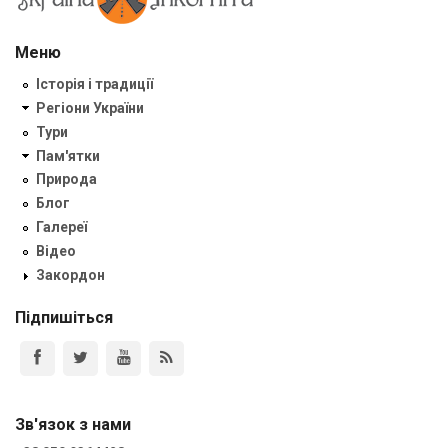
Меню
Історія і традиції
Регіони України
Тури
Пам'ятки
Природа
Блог
Галереї
Відео
Закордон
Підпишіться
Зв'язок з нами