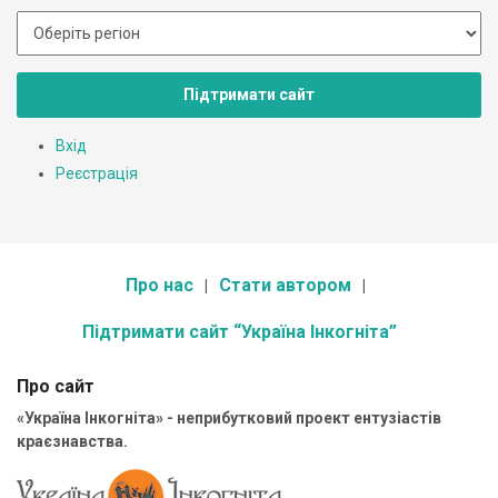
Підтримати сайт
Вхід
Реєстрація
Про нас
Стати автором
Підтримати сайт “Україна Інкогніта”
Про сайт
«Україна Інкогніта» - неприбутковий проект ентузіастів
краєзнавства.