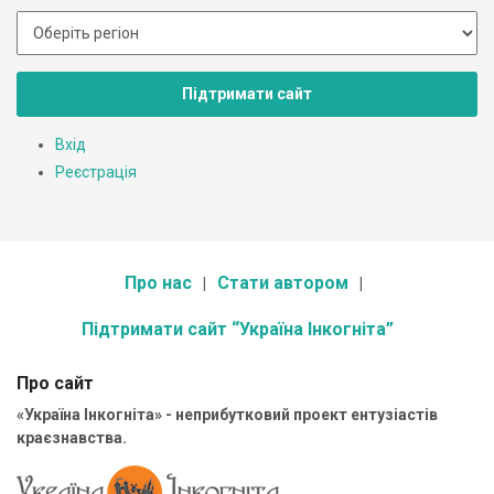
Підтримати сайт
Вхід
Реєстрація
Про нас
Стати автором
Підтримати сайт “Україна Інкогніта”
Про сайт
«Україна Інкогніта» - неприбутковий проект ентузіастів
краєзнавства.