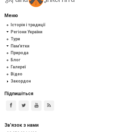
Меню
Історія і традиції
Регіони України
Тури
Пам'ятки
Природа
Блог
Галереї
Відео
Закордон
Підпишіться
Зв'язок з нами