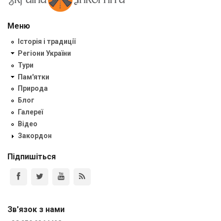
Меню
Історія і традиції
Регіони України
Тури
Пам'ятки
Природа
Блог
Галереї
Відео
Закордон
Підпишіться
Зв'язок з нами