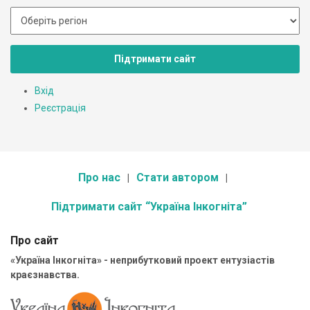
Підтримати сайт
Вхід
Реєстрація
Про нас
Стати автором
Підтримати сайт “Україна Інкогніта”
Про сайт
«Україна Інкогніта» - неприбутковий проект ентузіастів
краєзнавства.