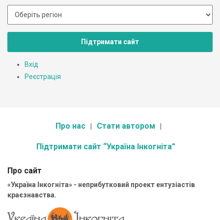
Підтримати сайт
Вхід
Реєстрація
Про нас
Стати автором
Підтримати сайт “Україна Інкогніта”
Про сайт
«Україна Інкогніта» - неприбутковий проект ентузіастів
краєзнавства.