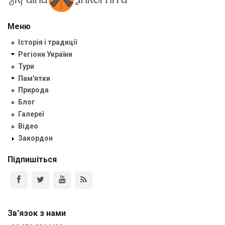
Меню
Історія і традиції
Регіони України
Тури
Пам'ятки
Природа
Блог
Галереї
Відео
Закордон
Підпишіться
Зв'язок з нами