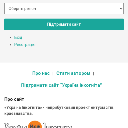
Підтримати сайт
Вхід
Реєстрація
Про нас
Стати автором
Підтримати сайт “Україна Інкогніта”
Про сайт
«Україна Інкогніта» - неприбутковий проект ентузіастів
краєзнавства.