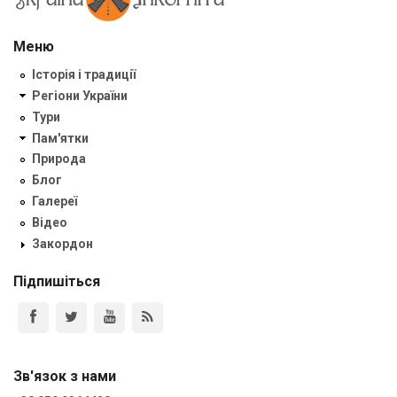
Меню
Історія і традиції
Регіони України
Тури
Пам'ятки
Природа
Блог
Галереї
Відео
Закордон
Підпишіться
Зв'язок з нами