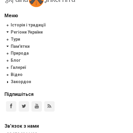
Меню
Історія і традиції
Регіони України
Тури
Пам'ятки
Природа
Блог
Галереї
Відео
Закордон
Підпишіться
Зв'язок з нами