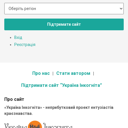
Підтримати сайт
Вхід
Реєстрація
Про нас
Стати автором
Підтримати сайт “Україна Інкогніта”
Про сайт
«Україна Інкогніта» - неприбутковий проект ентузіастів
краєзнавства.