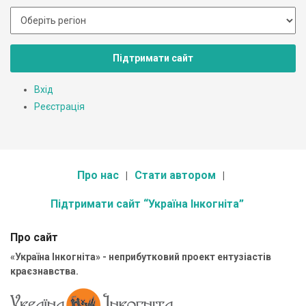
Підтримати сайт
Вхід
Реєстрація
Про нас
Стати автором
Підтримати сайт “Україна Інкогніта”
Про сайт
«Україна Інкогніта» - неприбутковий проект ентузіастів
краєзнавства.