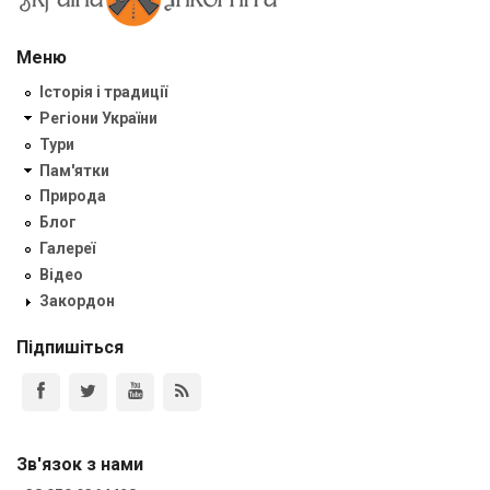
Меню
Історія і традиції
Регіони України
Тури
Пам'ятки
Природа
Блог
Галереї
Відео
Закордон
Підпишіться
Зв'язок з нами