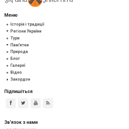
Меню
Історія і традиції
Регіони України
Тури
Пам'ятки
Природа
Блог
Галереї
Відео
Закордон
Підпишіться
Зв'язок з нами