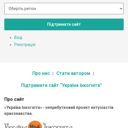
Підтримати сайт
Вхід
Реєстрація
Про нас
Стати автором
Підтримати сайт “Україна Інкогніта”
Про сайт
«Україна Інкогніта» - неприбутковий проект ентузіастів
краєзнавства.