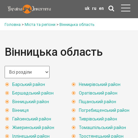
uk
ru
en
Головна
>
Міста та регіони
>
Вінницька область
Вінницька область
Барський район
Немирівський район
Бершадський район
Оратівський район
Вінницький район
Піщанський район
Вінниця
Погребищенський район
Гайсинський район
Тиврівський район
Жмеринський район
Томашпільський район
Іллінецький район
Тростянецький район