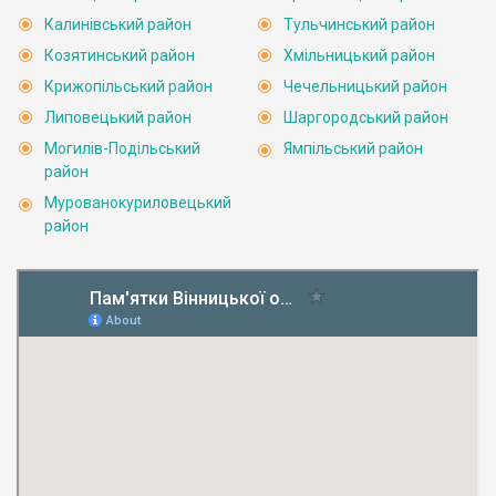
Калинівський район
Тульчинський район
Козятинський район
Хмільницький район
Крижопільський район
Чечельницький район
Липовецький район
Шаргородський район
Могилів-Подільський
Ямпільський район
район
Мурованокуриловецький
район