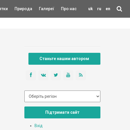
ятки
Природа
Галереї
Про нас
uk
ru
en
Станьте нашим автором
Підтримати сайт
Вхід