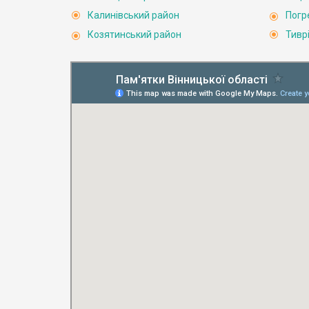
Калинівський район
Погр
Козятинський район
Тивр