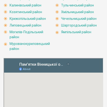
Калинівський район
Тульчинський район
Козятинський район
Хмільницький район
Крижопільський район
Чечельницький район
Липовецький район
Шаргородський район
Могилів-Подільський
Ямпільський район
район
Мурованокуриловецький
район