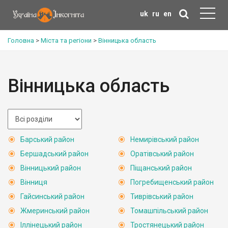
uk
ru
en
Головна
>
Міста та регіони
>
Вінницька область
Вінницька область
Барський район
Немирівський район
Бершадський район
Оратівський район
Вінницький район
Піщанський район
Вінниця
Погребищенський район
Гайсинський район
Тиврівський район
Жмеринський район
Томашпільський район
Іллінецький район
Тростянецький район