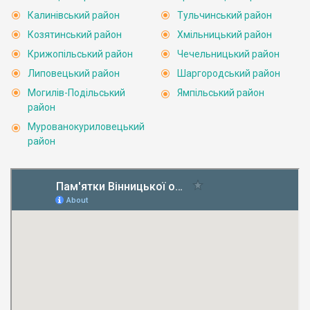
Калинівський район
Тульчинський район
Козятинський район
Хмільницький район
Крижопільський район
Чечельницький район
Липовецький район
Шаргородський район
Могилів-Подільський
Ямпільський район
район
Мурованокуриловецький
район