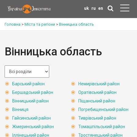
uk
ru
en
Головна
>
Міста та регіони
>
Вінницька область
Вінницька область
Барський район
Немирівський район
Бершадський район
Оратівський район
Вінницький район
Піщанський район
Вінниця
Погребищенський район
Гайсинський район
Тиврівський район
Жмеринський район
Томашпільський район
Іллінецький район
Тростянецький район