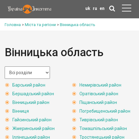
uk
ru
en
Головна
>
Міста та регіони
>
Вінницька область
Вінницька область
Барський район
Немирівський район
Бершадський район
Оратівський район
Вінницький район
Піщанський район
Вінниця
Погребищенський район
Гайсинський район
Тиврівський район
Жмеринський район
Томашпільський район
Іллінецький район
Тростянецький район