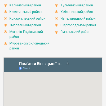
Калинівський район
Тульчинський район
Козятинський район
Хмільницький район
Крижопільський район
Чечельницький район
Липовецький район
Шаргородський район
Могилів-Подільський
Ямпільський район
район
Мурованокуриловецький
район