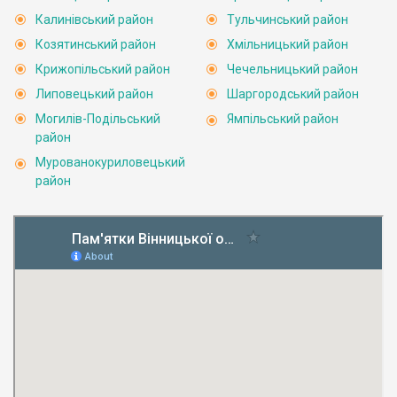
Калинівський район
Тульчинський район
Козятинський район
Хмільницький район
Крижопільський район
Чечельницький район
Липовецький район
Шаргородський район
Могилів-Подільський
Ямпільський район
район
Мурованокуриловецький
район