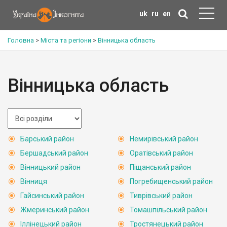
uk
ru
en
Головна
>
Міста та регіони
>
Вінницька область
Вінницька область
Барський район
Немирівський район
Бершадський район
Оратівський район
Вінницький район
Піщанський район
Вінниця
Погребищенський район
Гайсинський район
Тиврівський район
Жмеринський район
Томашпільський район
Іллінецький район
Тростянецький район