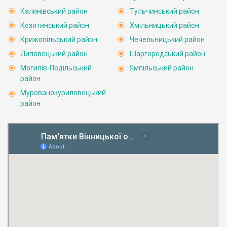
Калинівський район
Тульчинський район
Козятинський район
Хмільницький район
Крижопільський район
Чечельницький район
Липовецький район
Шаргородський район
Могилів-Подільський
Ямпільський район
район
Мурованокуриловецький
район