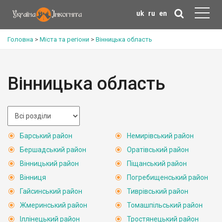
uk
ru
en
Головна
>
Міста та регіони
>
Вінницька область
Вінницька область
Барський район
Немирівський район
Бершадський район
Оратівський район
Вінницький район
Піщанський район
Вінниця
Погребищенський район
Гайсинський район
Тиврівський район
Жмеринський район
Томашпільський район
Іллінецький район
Тростянецький район