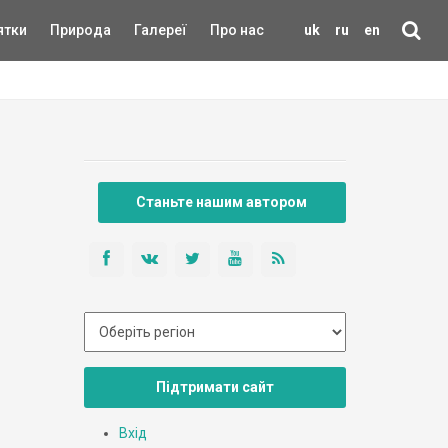
ятки
Природа
Галереї
Про нас
uk
ru
en
Станьте нашим автором
Підтримати сайт
Вхід