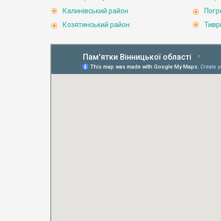
Калинівський район
Погр
Козятинський район
Тивр