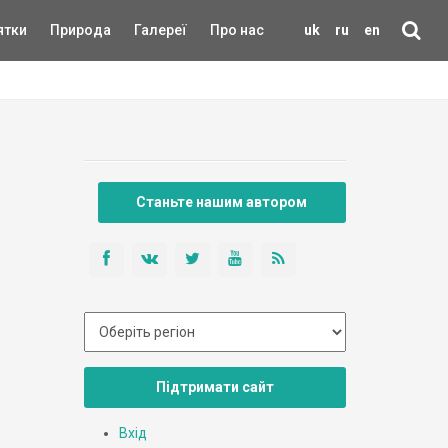
ятки
Природа
Галереї
Про нас
uk
ru
en
Станьте нашим автором
Підтримати сайт
Вхід