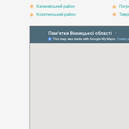
Калинівський район
Погр
Козятинський район
Тивр